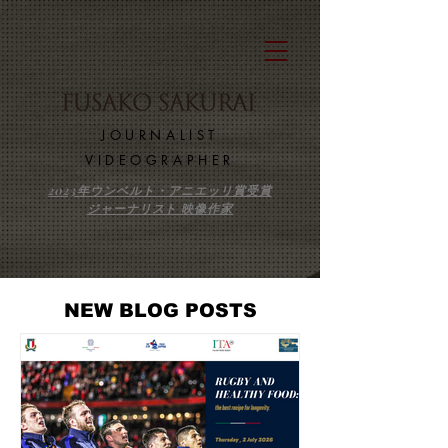
​JOURNALIST
VIDEOGRAPHER
2023年ウンベルト・アニエッリ賞受賞
ジャーナリスト 映像作家
NEW BLOG POSTS