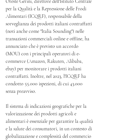
Oreste Gerini, direttore dell'Istituto Centrale 
per la Qualità e la Repressione delle Frodi 
Alimentari (ICQRF), responsabile della 
sorveglianza dei prodotti italiani contraffatti 
(noti anche come "Italia Sounding") nelle 
transazioni commerciali online e offline, ha 
annunciato che è previsto un accordo 
(MOU) con i principali operatori di e-
commerce (Amazon, Rakuten, Alibaba, 
ebay) per monitorare i prodotti italiani 
contraffatti. Inoltre, nel 2023, l'ICQRF ha 
condotto 55.000 ispezioni, di cui 43.000 
senza preavviso.
Il sistema di indicazioni geografiche per la 
valorizzazione dei prodotti agricoli e 
alimentari è essenziale per garantire la qualità 
e la salute dei consumatori, in un contesto di 
globalizzazione e complessità del commercio 