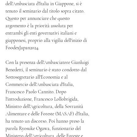
dell'Ambasciata d'Italia in Giappone, si è 
tenuto il seminario dal titolo sopra citato. 
Questo per annunciare che questo 
argomento è la priorità assoluta per 
entrambi gli enti governativi italiani e 
giapponesi, proprio alla vigilia dell'inizio di 
FoodexJapan2024.
Con la presenza dell'Ambasciatore Gianluigi 
Benedetti, il seminario è stato condotto dal 
Sottosegretario all'Economia e al 
Commercio dell'Ambasciata d'Italia, 
Francesco Paolo Cannito. Dopo 
l'introduzione, Francesco Lollobrigida, 
Ministro dell'Agricoltura, della Sovranità 
Alimentare e delle Foreste (MASAF) d'Italia, 
ha tenuto un discorso. Poi hanno preso la 
parola Ryosuke Ogawa, funzionario del 
Ministero dell'Agricoltura, delle Foreste e 