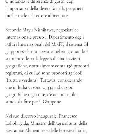
e, notando le differenze di gusto, capì 
l'importanza della diversità nella proprietà 
intellettuale nel settore alimentare.
Secondo Mayu Nishikawa, negoziatrice 
internazionale presso il Dipartimento degli 
Affari Internazionali del MAFF, il sistema GI 
giapponese è stato avviato nel 2015, quando è 
stata introdotta la legge sulle indicazioni 
geografiche, e attualmente conta 138 prodotti 
registrati, di cui 48 sono prodotti agricoli 
(frutta e verdura). Tuttavia, considerando 
che in Italia ci sono 23.334 indicazioni 
geografiche registrate, c'è ancora molta 
strada da fare per il Giappone.
Nel suo discorso inaugurale, Francesco 
Lollobrigida, Ministro dell'Agricoltura, della 
Sovranità Alimentare e delle Foreste d'Italia, 