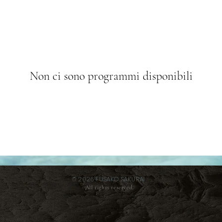
Non ci sono programmi disponibili
© 2026 FUSAKO SAKURAI
All rights reserved.