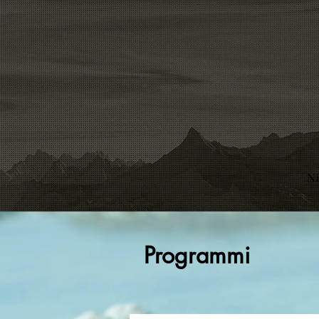
N
Programmi